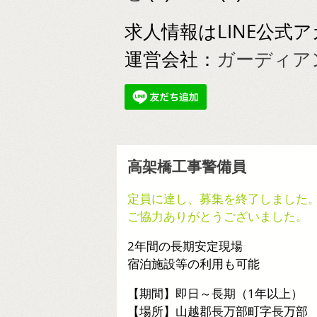
求人情報はLINE公
運営会社：
ガーディアン美警
高架橋工事警備員
定員に達し、募集を終了しました
ご協力ありがとうございました。
2年間の長期安定現場
宿泊施設等の利用も可能
【期間】即日～長期（1年以上）
【場所】山越郡長万部町字長万部