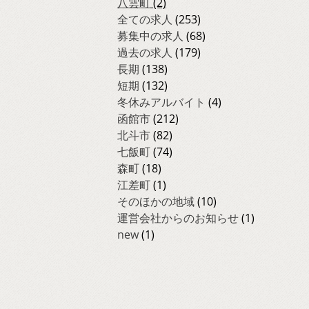
八雲町
(2)
全ての求人
(253)
募集中の求人
(68)
過去の求人
(179)
長期
(138)
短期
(132)
冬休みアルバイト
(4)
函館市
(212)
北斗市
(82)
七飯町
(74)
森町
(18)
江差町
(1)
そのほかの地域
(10)
運営会社からのお知らせ
(1)
new
(1)