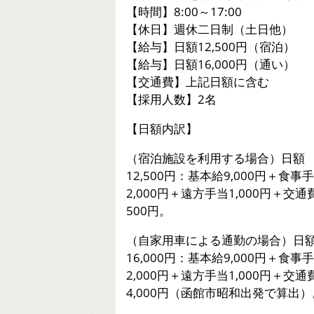
【時間】8:00～17:00
【休日】週休二日制（土日他）
【給与】日額12,500円（宿泊）
【給与】日額16,000円（通い）
【交通費】上記日額に含む
【採用人数】2名
【日額内訳】
（宿泊施設を利用する場合）日額
12,500円：基本給9,000円＋食事
2,000円＋遠方手当1,000円＋交通
500円。
（自家用車による通勤の場合）日
16,000円：基本給9,000円＋食事
2,000円＋遠方手当1,000円＋交通
4,000円（函館市昭和出発で算出）