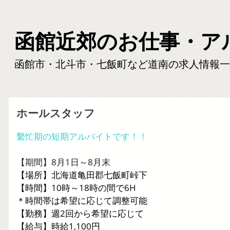
函館近郊のお仕事・ア
函館市・北斗市・七飯町など道南の求人情報一
ホールスタッフ
繫忙期の短期アルバイトです！！
【期間】8月1日～8月末
【場所】北海道亀田郡七飯町峠下
【時間】10時～18時の間で6H
＊時間帯は希望に応じて調整可能
【勤務】週2回から希望に応じて
【給与】時給1,100円