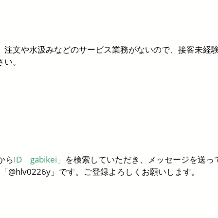
。注文や水汲みなどのサービス業務がないので、接客未経験
さい。
から
ID「gabikei」
を検索していただき、メッセージを送っ
は「@hlv0226y」です。ご登録よろしくお願いします。