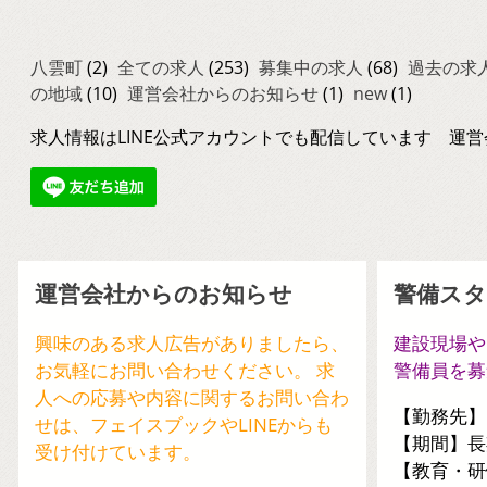
八雲町
(2)
全ての求人
(253)
募集中の求人
(68)
過去の求
の地域
(10)
運営会社からのお知らせ
(1)
new
(1)
求人情報はLINE公式アカウントでも配信しています 運営
運営会社からのお知らせ
警備スタ
興味のある求人広告がありましたら、
建設現場や
お気軽にお問い合わせください。 求
警備員を募
人への応募や内容に関するお問い合わ
【勤務先】
せは、フェイスブックやLINEからも
【期間】⻑
受け付けています。
【教育・研