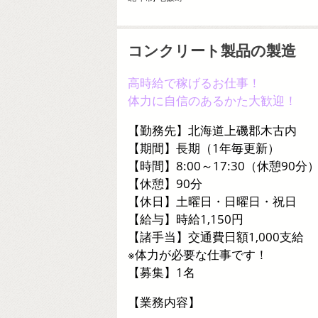
コンクリート製品の製造
高時給で稼げるお仕事！
体力に自信のあるかた大歓迎！
【勤務先】北海道上磯郡木古内
【期間】長期（1年毎更新）
【時間】8:00～17:30（休憩90分
【休憩】90分
【休日】土曜日・日曜日・祝日
【給与】時給1,150円
【諸手当】交通費日額1,000支給
※体力が必要な仕事です！
【募集】1名
【業務内容】