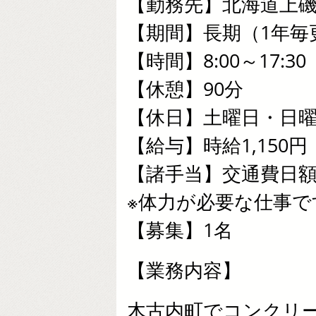
【勤務先】北海道上
【期間】長期（1年毎
【時間】8:00～17:3
【休憩】90分
【休日】土曜日・日
【給与】時給1,150円
【諸手当】交通費日額1
※体力が必要な仕事で
【募集】1名
【業務内容】
木古内町でコンクリ