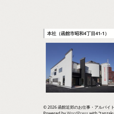
本社（函館市昭和4丁目41-1）
© 2026 函館近郊のお仕事・アルバイト
Powered by
WordPress
with "tanza