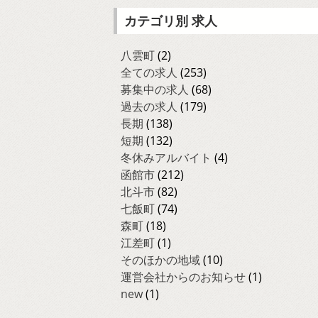
カテゴリ別 求人
八雲町
(2)
全ての求人
(253)
募集中の求人
(68)
過去の求人
(179)
長期
(138)
短期
(132)
冬休みアルバイト
(4)
函館市
(212)
北斗市
(82)
七飯町
(74)
森町
(18)
江差町
(1)
そのほかの地域
(10)
運営会社からのお知らせ
(1)
new
(1)