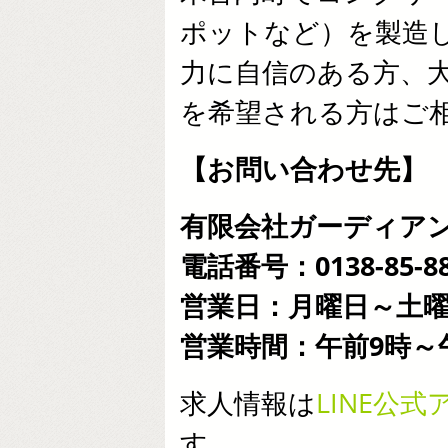
ポットなど）を製造
力に自信のある方、
を希望される方はご
【お問い合わせ先】
有限会社ガーディア
電話番号：0138-85-88
営業日：月曜日～土
営業時間：午前9時～
求人情報は
LINE公
す。