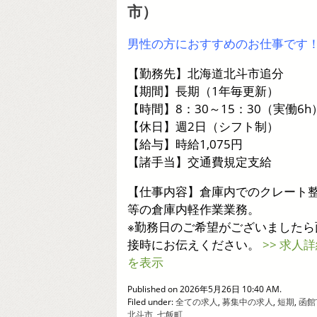
市）
男性の方におすすめのお仕事です
【勤務先】北海道北斗市追分
【期間】長期（1年毎更新）
【時間】8：30～15：30（実働6h
【休日】週2日（シフト制）
【給与】時給1,075円
【諸手当】交通費規定支給
【仕事内容】倉庫内でのクレート
等の倉庫内軽作業業務。
※勤務日のご希望がございましたら
接時にお伝えください。
>> 求人
を表示
Published on 2026年5月26日 10:40 AM.
Filed under:
全ての求人
,
募集中の求人
,
短期
,
函館
北斗市
,
七飯町