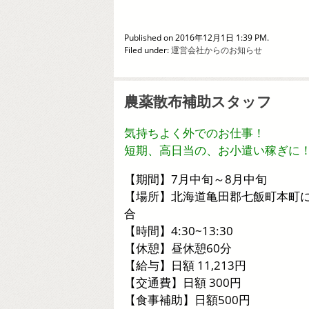
Published on 2016年12月1日 1:39 PM.
Filed under:
運営会社からのお知らせ
農薬散布補助スタッフ
気持ちよく外でのお仕事！
短期、高日当の、お小遣い稼ぎに
【期間】7月中旬～8月中旬
【場所】北海道亀田郡七飯町本町
合
【時間】4:30~13:30
【休憩】昼休憩60分
【給与】日額 11,213円
【交通費】日額 300円
【食事補助】日額500円