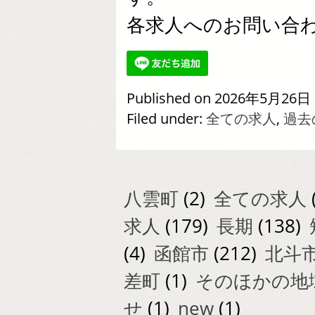
各求人へのお問い合
Published on 2026年5月26日 
Filed under:
全ての求人
,
過去
八雲町
(2)
全ての求人
求人
(179)
長期
(138)
(4)
函館市
(212)
北斗
差町
(1)
そのほかの地
せ
(1)
new
(1)