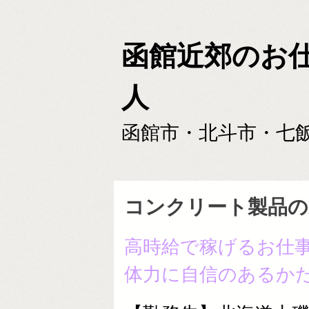
函館近郊のお
人
函館市・北斗市・七
コンクリート製品の
高時給で稼げるお仕
体力に自信のあるか