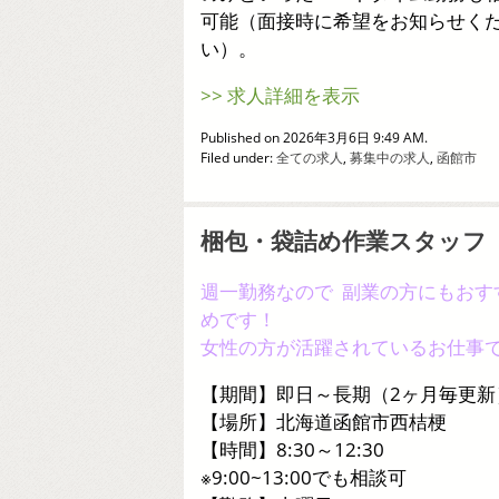
可能（面接時に希望をお知らせく
い）。
>> 求人詳細を表示
Published on 2026年3月6日 9:49 AM.
Filed under:
全ての求人
,
募集中の求人
,
函館市
梱包・袋詰め作業スタッフ
週一勤務なので 副業の方にもおす
めです！
女性の方が活躍されているお仕事
【期間】即日～長期（2ヶ月毎更新
【場所】北海道函館市西桔梗
【時間】8:30～12:30
※9:00~13:00でも相談可