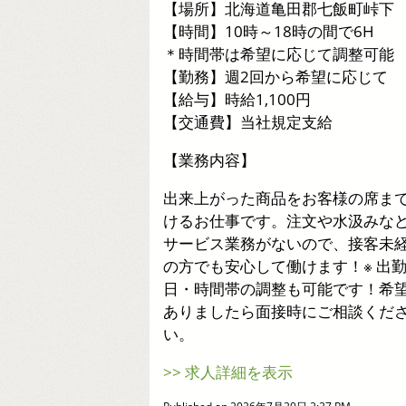
【場所】北海道亀田郡七飯町峠下
【時間】10時～18時の間で6H
＊時間帯は希望に応じて調整可能
【勤務】週2回から希望に応じて
【給与】時給1,100円
【交通費】当社規定支給
【業務内容】
出来上がった商品をお客様の席ま
けるお仕事です。注文や水汲みな
サービス業務がないので、接客未
の方でも安心して働けます！※ 出
日・時間帯の調整も可能です！希
ありましたら面接時にご相談くだ
い。
>> 求人詳細を表示