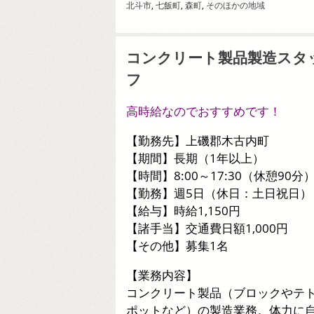
北斗市
,
七飯町
,
森町
,
そのほかの地域
コンクリート製品製造スタ
フ
高時給なのでおすすめです！
【勤務先】上磯郡木古内町
【期間】長期（1年以上）
【時間】8:00～17:30（休憩90分
【勤務】週5日（休日：土日祝日）
【給与】時給1,150円
【諸手当】交通費日額1,000円
【その他】募集1名
【業務内容】
コンクリート製品（ブロックやテ
ポットなど）の製造業務。体力に