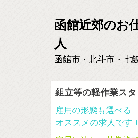
函館近郊のお
人
函館市・北斗市・七
組立等の軽作業スタ
雇用の形態も選べる
オススメの求人です