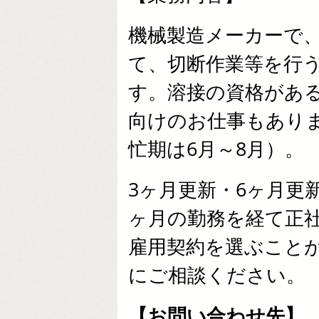
機械製造メーカーで
て、切断作業等を行
す。溶接の資格があ
向けのお仕事もあり
忙期は6月～8月）。
3ヶ月更新・6ヶ月更
ヶ月の勤務を経て正
雇用契約を選ぶこと
にご相談ください。
【お問い合わせ先】