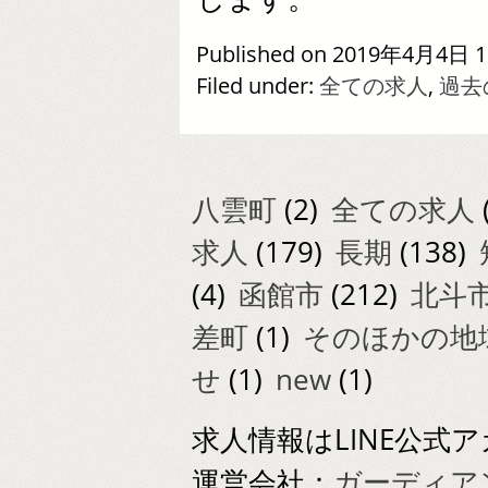
Published on 2019年4月4日 1
Filed under:
全ての求人
,
過去
八雲町
(2)
全ての求人
求人
(179)
長期
(138)
(4)
函館市
(212)
北斗
差町
(1)
そのほかの地
せ
(1)
new
(1)
求人情報はLINE公
運営会社：
ガーディアン美警