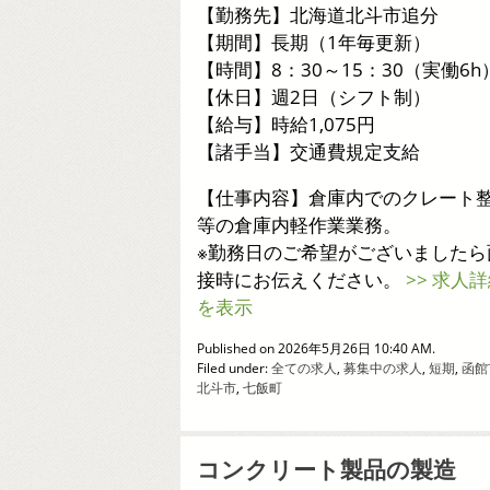
【勤務先】北海道北斗市追分
【期間】長期（1年毎更新）
【時間】8：30～15：30（実働6h
【休日】週2日（シフト制）
【給与】時給1,075円
【諸手当】交通費規定支給
【仕事内容】倉庫内でのクレート
等の倉庫内軽作業業務。
※勤務日のご希望がございましたら
接時にお伝えください。
>> 求人
を表示
Published on 2026年5月26日 10:40 AM.
Filed under:
全ての求人
,
募集中の求人
,
短期
,
函館
北斗市
,
七飯町
コンクリート製品の製造