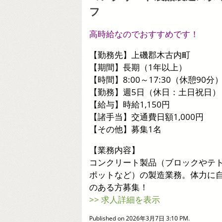
フ
高時給なのでおすすめです！
【勤務先】上磯郡木古内町
【期間】長期（1年以上）
【時間】8:00～17:30（休憩90分
【勤務】週5日（休日：土日祝日）
【給与】時給1,150円
【諸手当】交通費日額1,000円
【その他】募集1名
【業務内容】
コンクリート製品（ブロックやテ
ポットなど）の製造業務。体力に
のある方募集！
>> 求人詳細を表示
Published on 2026年3月7日 3:10 PM.