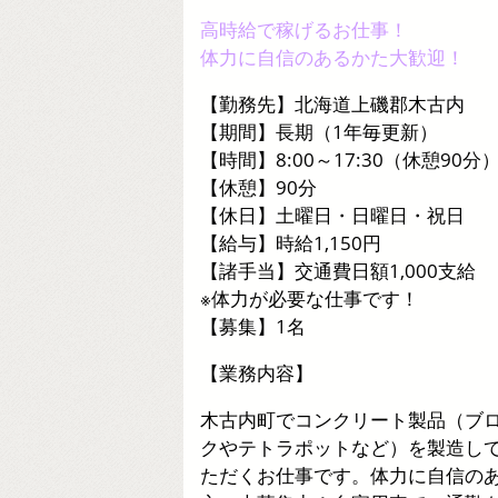
高時給で稼げるお仕事！
体力に自信のあるかた大歓迎！
【勤務先】北海道上磯郡木古内
【期間】長期（1年毎更新）
【時間】8:00～17:30（休憩90分
【休憩】90分
【休日】土曜日・日曜日・祝日
【給与】時給1,150円
【諸手当】交通費日額1,000支給
※体力が必要な仕事です！
【募集】1名
【業務内容】
木古内町でコンクリート製品（ブ
クやテトラポットなど）を製造し
ただくお仕事です。体力に自信の