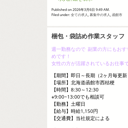
Published on 2026年3月6日 9:49 AM.
Filed under:
全ての求人
,
募集中の求人
,
函館市
梱包・袋詰め作業スタッフ
週一勤務なので 副業の方にもおす
めです！
女性の方が活躍されているお仕事
【期間】即日～長期（2ヶ月毎更新
【場所】北海道函館市西桔梗
【時間】8:30～12:30
※9:00~13:00でも相談可
【勤務】土曜日
【給与】時給1,150円
【交通費】当社規定による