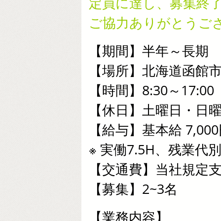
定員に達し、募集終
ご協力ありがとうご
【期間】半年～長期
【場所】北海道函館
【時間】8:30～17:
【休日】土曜日・日
【給与】基本給 7,00
※ 実働7.5H、残業代
【交通費】当社規定
【募集】2~3名
【業務内容】