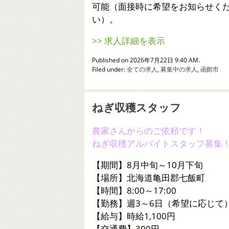
可能（面接時に希望をお知らせく
い）。
>> 求人詳細を表示
Published on 2026年7月22日 9:40 AM.
Filed under:
全ての求人
,
募集中の求人
,
函館市
ねぎ収穫スタッフ
農家さんからのご依頼です！
ねぎ収穫アルバイトスタッフ募集
【期間】8月中旬～10月下旬
【場所】北海道亀田郡七飯町
【時間】8:00～17:00
【勤務】週3～6日（希望に応じて
【給与】時給1,100円
【交通費】300円