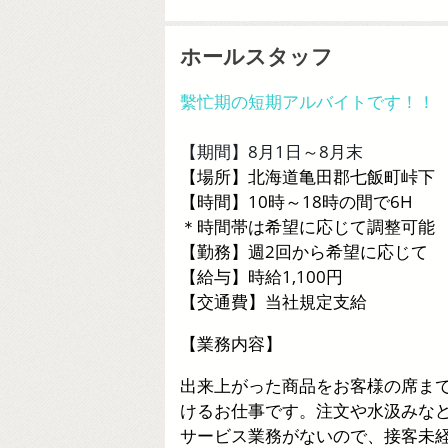
ホールスタッフ
繫忙期の短期アルバイトです！！
【期間】8月1日～8月末
【場所】北海道亀田郡七飯町峠下
【時間】10時～18時の間で6H
＊時間帯は希望に応じて調整可能
【勤務】週2回から希望に応じて
【給与】時給1,100円
【交通費】当社規定支給
【業務内容】
出来上がった商品をお客様の席ま
けるお仕事です。注文や水汲みな
サービス業務がないので、接客未