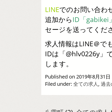
LINE
でのお問い合わ
追加から
ID「gabikei
セージを送ってくだ
求人情報はLINE＠で
IDは「@hlv022
します。
Published on 2019年8月31日 
Filed under:
全ての求人
,
過去