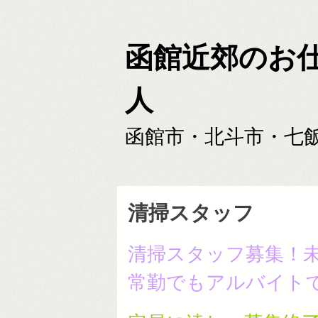
函館近郊のお
人
函館市・北斗市・七
清掃スタッフ
清掃スタッフ募集！
常勤でもアルバイト