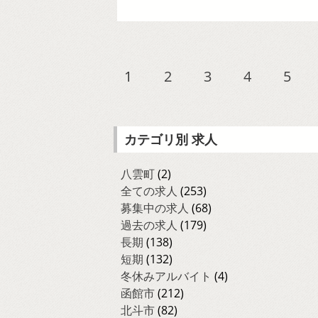
1
2
3
4
5
カテゴリ別 求人
八雲町
(2)
全ての求人
(253)
募集中の求人
(68)
過去の求人
(179)
長期
(138)
短期
(132)
冬休みアルバイト
(4)
函館市
(212)
北斗市
(82)