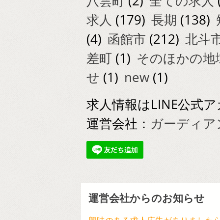
八雲町
(2)
全ての求人
求人
(179)
長期
(138)
(4)
函館市
(212)
北斗
差町
(1)
そのほかの地
せ
(1)
new
(1)
求人情報はLINE公
運営会社：
ガーディアン美警
運営会社からのお知らせ