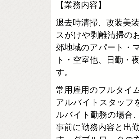
【業務内容】
退去時清掃、改装美
スがけや剥離清掃の
郊地域のアパート・
ト・空室他、日勤・
す。
常用雇用のフルタイ
アルバイトスタッフ
ルバイト勤務の場合
事前に勤務内容と出