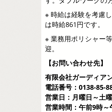
す。ダブルワークの
※ 時給は経験を考慮
は時給861円です。
※ 業務用ポリシャー
迎。
【お問い合わせ先】
有限会社ガーディア
電話番号：0138-85-88
営業日：月曜日～土
営業時間：午前9時～