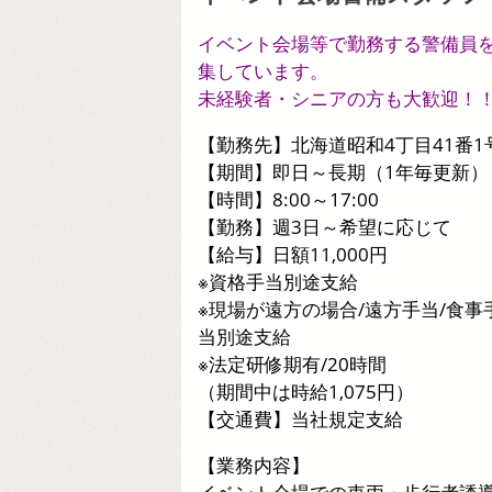
イベント会場等で勤務する警備員
集しています。
未経験者・シニアの方も大歓迎！
【勤務先】北海道昭和4丁目41番1
【期間】即日～長期（1年毎更新）
【時間】8:00～17:00
【勤務】週3日～希望に応じて
【給与】日額11,000円
※資格手当別途支給
※現場が遠方の場合/遠方手当/食事
当別途支給
※法定研修期有/20時間
（期間中は時給1,075円）
【交通費】当社規定支給
【業務内容】