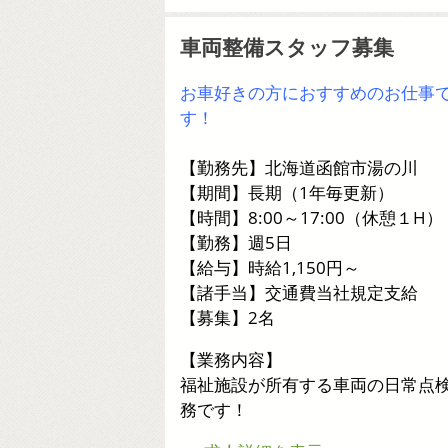
車両整備スタッフ募集
お車好きの方におすすめのお仕事
す！
【勤務先】北海道函館市湯の川
【期間】長期（1年毎更新）
【時間】8:00～17:00（休憩１H）
【勤務】週5日
【給与】時給1,150円～
【諸手当】交通費当社規定支給
【募集】2名
【業務内容】
福祉施設が所有する車両の日常点
務です！