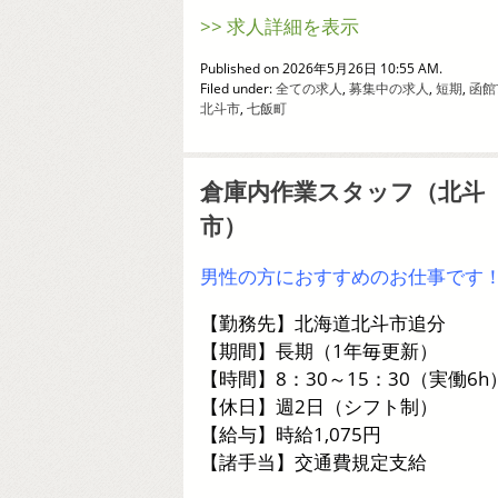
>> 求人詳細を表示
Published on 2026年5月26日 10:55 AM.
Filed under:
全ての求人
,
募集中の求人
,
短期
,
函館
北斗市
,
七飯町
倉庫内作業スタッフ（北斗
市）
男性の方におすすめのお仕事です
【勤務先】北海道北斗市追分
【期間】長期（1年毎更新）
【時間】8：30～15：30（実働6h
【休日】週2日（シフト制）
【給与】時給1,075円
【諸手当】交通費規定支給