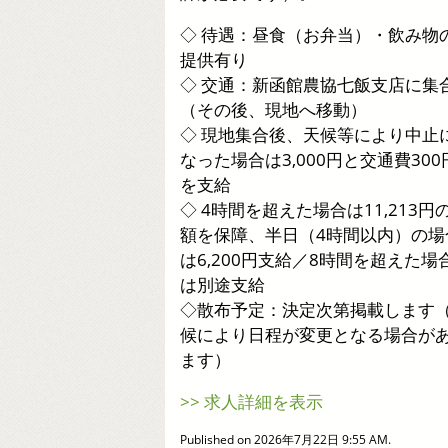
◇ 待遇：昼食（お弁当）・飲み物
提供有り
◇ 交通：新函館農協七飯支店に集
（その後、現地へ移動）
◇ 現地集合後、天候等により中止
なった場合は3,000円と交通費300
を支給
◇ 4時間を超えた場合は11,213円
額を保障、半日（4時間以内）の場
は6,200円支給／8時間を超えた場
は別途支給
◇散布予定：決定次第掲載します
候により日程が変更となる場合が
ます）
>> 求人詳細を表示
Published on 2026年7月22日 9:55 AM.