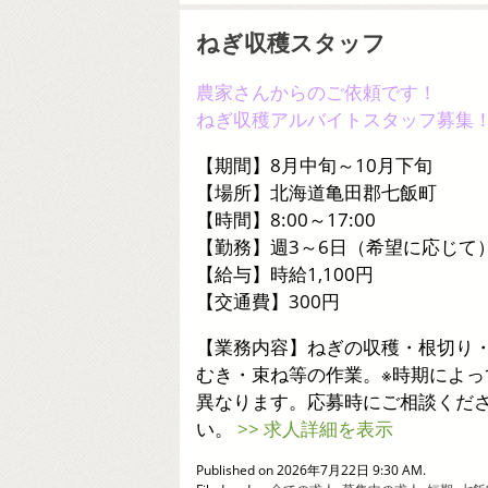
ねぎ収穫スタッフ
農家さんからのご依頼です！
ねぎ収穫アルバイトスタッフ募集
【期間】8月中旬～10月下旬
【場所】北海道亀田郡七飯町
【時間】8:00～17:00
【勤務】週3～6日（希望に応じて
【給与】時給1,100円
【交通費】300円
【業務内容】ねぎの収穫・根切り
むき・束ね等の作業。※時期によっ
異なります。応募時にご相談くだ
い。
>> 求人詳細を表示
Published on 2026年7月22日 9:30 AM.