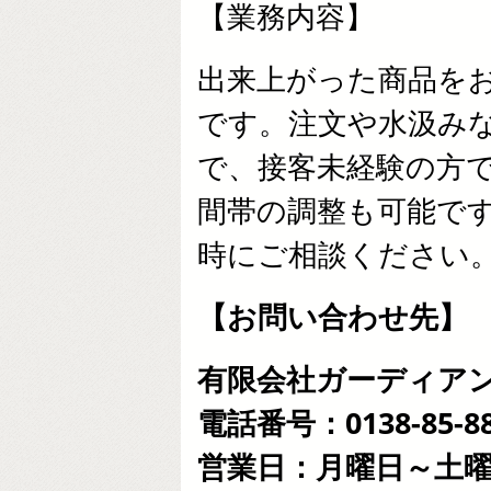
【業務内容】
出来上がった商品を
です。注文や水汲み
で、接客未経験の方で
間帯の調整も可能で
時にご相談ください
【お問い合わせ先】
有限会社ガーディア
電話番号：0138-85-88
営業日：月曜日～土