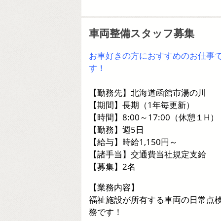
車両整備スタッフ募集
お車好きの方におすすめのお仕事
す！
【勤務先】北海道函館市湯の川
【期間】長期（1年毎更新）
【時間】8:00～17:00（休憩１H）
【勤務】週5日
【給与】時給1,150円～
【諸手当】交通費当社規定支給
【募集】2名
【業務内容】
福祉施設が所有する車両の日常点
務です！