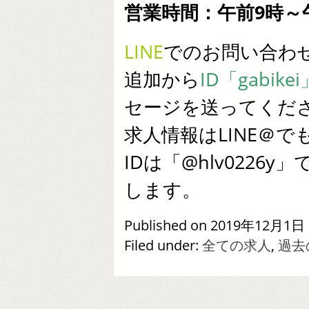
営業時間：午前9時～
LINE
でのお問い合わ
追加から
ID「gabikei
セージを送ってくだ
求人情報はLINE＠で
IDは「@hlv022
します。
Published on 2019年12月1日 
Filed under:
全ての求人
,
過去