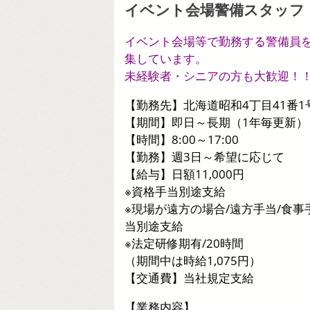
イベント会場警備スタッフ
イベント会場等で勤務する警備員
集しています。
未経験者・シニアの方も大歓迎！
【勤務先】北海道昭和4丁目41番1
【期間】即日～長期（1年毎更新）
【時間】8:00～17:00
【勤務】週3日～希望に応じて
【給与】日額11,000円
※資格手当別途支給
※現場が遠方の場合/遠方手当/食事
当別途支給
※法定研修期有/20時間
（期間中は時給1,075円）
【交通費】当社規定支給
【業務内容】