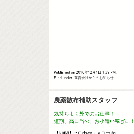
Published on 2016年12月1日 1:39 PM.
Filed under:
運営会社からのお知らせ
農薬散布補助スタッフ
気持ちよく外でのお仕事！
短期、高日当の、お小遣い稼ぎに
【期間】7月中旬～8月中旬