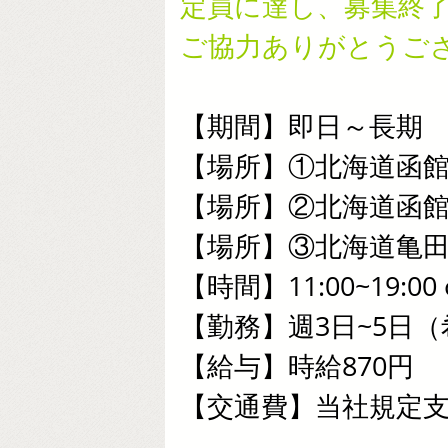
定員に達し、募集終
ご協力ありがとうご
【期間】即日～長期
【場所】①北海道函
【場所】②北海道函
【場所】③北海道亀
【時間】11:00~19:00 o
【勤務】週3日~5日
【給与】時給870円
【交通費】当社規定