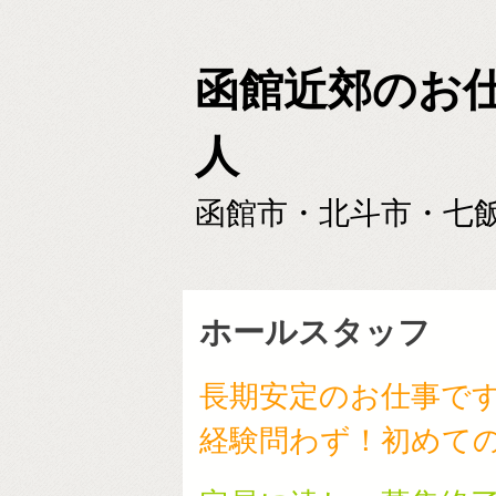
函館近郊のお
人
函館市・北斗市・七
ホールスタッフ
長期安定のお仕事で
経験問わず！初めての