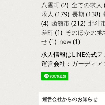
八雲町
(2)
全ての求人
求人
(179)
長期
(138)
(4)
函館市
(212)
北斗
差町
(1)
そのほかの地
せ
(1)
new
(1)
求人情報はLINE公
運営会社：
ガーディアン美警
運営会社からのお知らせ