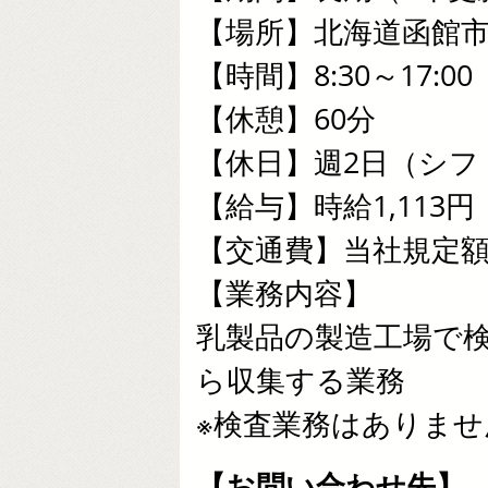
【場所】北海道函館
【時間】8:30～17:00
【休憩】60分
【休日】週2日（シフ
【給与】時給1,113円
【交通費】当社規定
【業務内容】
乳製品の製造工場で
ら収集する業務
※検査業務はありませ
【お問い合わせ先】