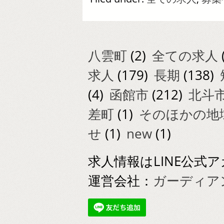
八雲町
(2)
全ての求人
求人
(179)
長期
(138)
(4)
函館市
(212)
北斗
差町
(1)
そのほかの地
せ
(1)
new
(1)
求人情報はLINE公
運営会社：
ガーディアン美警