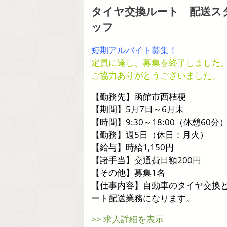
タイヤ交換ルート 配送ス
ッフ
短期アルバイト募集！
定員に達し、募集を終了しました
ご協力ありがとうございました。
【勤務先】函館市西桔梗
【期間】5月7日～6月末
【時間】9:30～18:00（休憩60分
【勤務】週5日（休日：月火）
【給与】時給1,150円
【諸手当】交通費日額200円
【その他】募集1名
【仕事内容】自動車のタイヤ交換
ート配送業務になります。
>> 求人詳細を表示