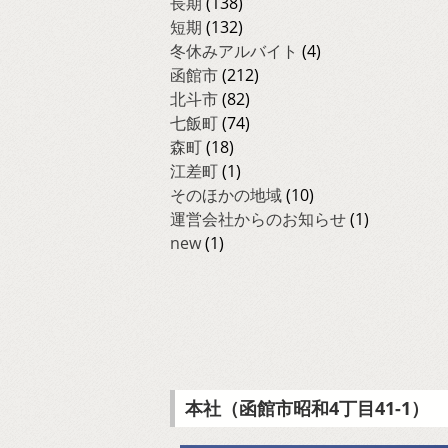
長期
(138)
短期
(132)
冬休みアルバイト
(4)
函館市
(212)
北斗市
(82)
七飯町
(74)
森町
(18)
江差町
(1)
そのほかの地域
(10)
運営会社からのお知らせ
(1)
new
(1)
本社（函館市昭和4丁目41-1）