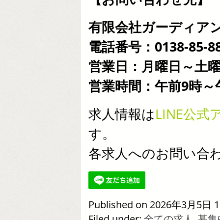
有限会社ガーディア
電話番号：0138-85-88
営業日：月曜日～土
営業時間：午前9時～
求人情報は
LINE公
す。
各求人へのお問い合
Published on 2026年3月5日 1
Filed under:
全ての求人
,
募集