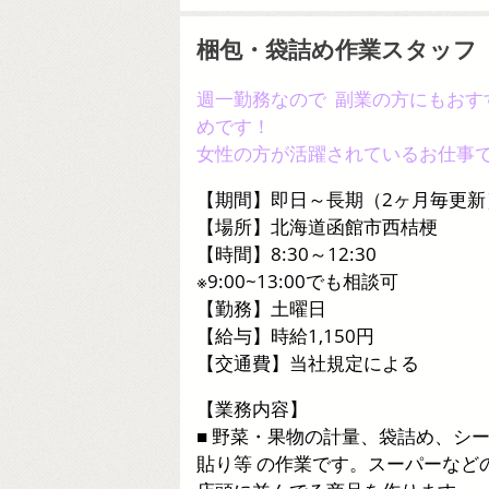
梱包・袋詰め作業スタッフ
週一勤務なので 副業の方にもおす
めです！
女性の方が活躍されているお仕事
【期間】即日～長期（2ヶ月毎更新
【場所】北海道函館市西桔梗
【時間】8:30～12:30
※9:00~13:00でも相談可
【勤務】土曜日
【給与】時給1,150円
【交通費】当社規定による
【業務内容】
■ 野菜・果物の計量、袋詰め、シ
貼り等 の作業です。スーパーなど