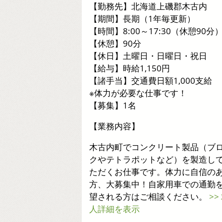
【勤務先】北海道上磯郡木古内
【期間】長期（1年毎更新）
【時間】8:00～17:30（休憩90分
【休憩】90分
【休日】土曜日・日曜日・祝日
【給与】時給1,150円
【諸手当】交通費日額1,000支給
※体力が必要な仕事です！
【募集】1名
【業務内容】
木古内町でコンクリート製品（ブ
クやテトラポットなど）を製造し
ただくお仕事です。体力に自信の
方、大募集中！自家用車での通勤
望される方はご相談ください。
>>
人詳細を表示