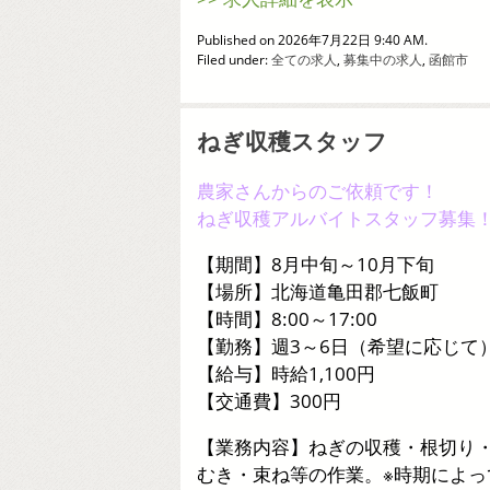
Published on 2026年7月22日 9:40 AM.
Filed under:
全ての求人
,
募集中の求人
,
函館市
ねぎ収穫スタッフ
農家さんからのご依頼です！
ねぎ収穫アルバイトスタッフ募集
【期間】8月中旬～10月下旬
【場所】北海道亀田郡七飯町
【時間】8:00～17:00
【勤務】週3～6日（希望に応じて
【給与】時給1,100円
【交通費】300円
【業務内容】ねぎの収穫・根切り
むき・束ね等の作業。※時期によっ